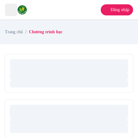
Đăng nhập
/
Trang chủ
Chương trình học