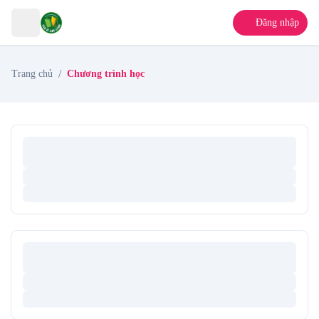
Đăng nhập
/
Trang chủ
Chương trình học